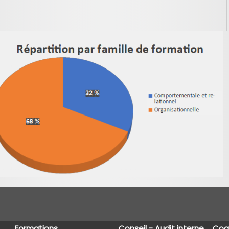
Formations
Conseil - Audit interne
Coac