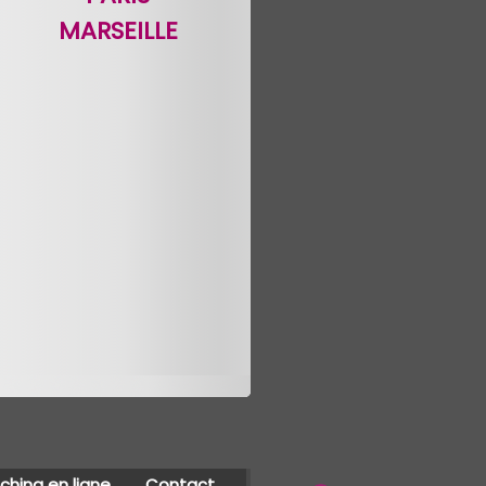
MARSEILLE
hing en ligne
Contact