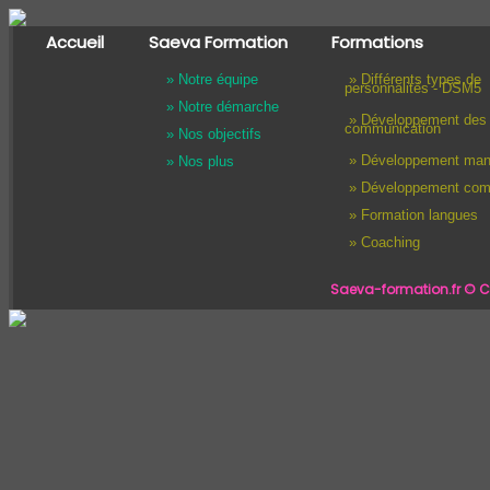
Accueil
Saeva Formation
Formations
» Notre équipe
» Différents types de
personnalités - DSM5
» Notre démarche
» Développement des 
communication
» Nos objectifs
» Développement man
» Nos plus
» Développement com
» Formation langues
» Coaching
Saeva-formation.fr © Co